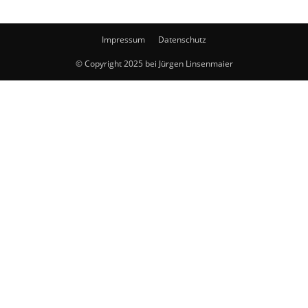
Impressum
Datenschutz
© Copyright 2025 bei Jürgen Linsenmaier